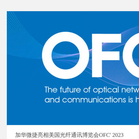
加华微捷亮相美国光纤通讯博览会OFC' 2023