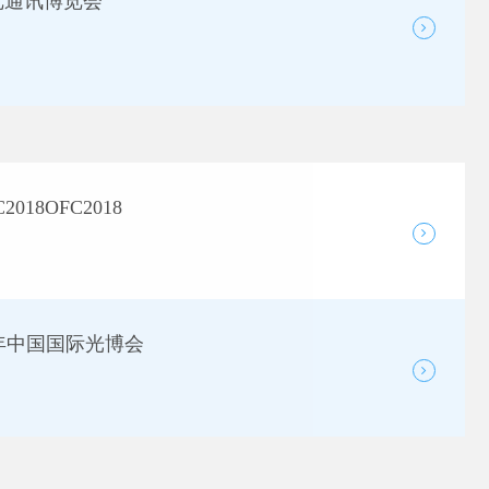
览通讯博览会
18OFC2018
7年中国国际光博会