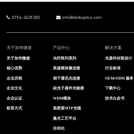
0756-3635382
info@vlinkoptics.com
关于加华微捷
产品中心
解决方案
关于加华微捷
光纤阵列系列
光器件封装设计
核心优势
高速模块微连接
行业标准
企业历程
相干通讯光连接
OEM/ODM 服务
企业文化
硅光子器件光链接
下载中心
企业认证
WDM模块
技术白皮书
联系方式
高密度MTP光缆
激光工艺平台
自动化