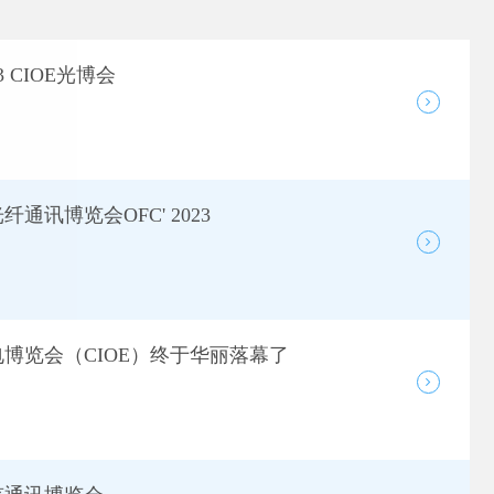
 CIOE光博会
通讯博览会OFC' 2023
电博览会（CIOE）终于华丽落幕了