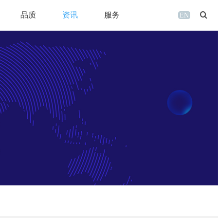
品质
资讯
服务
EN