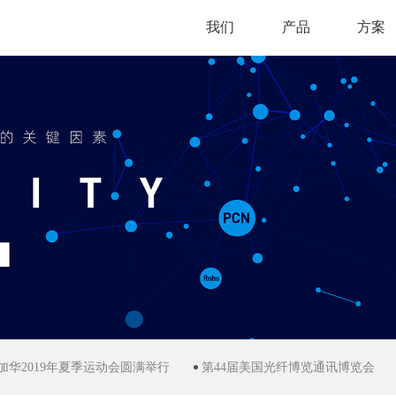
我们
产品
方案
夏季运动会圆满举行
第44届美国光纤博览通讯博览会
2019年迎