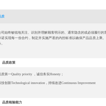
品质
公司始终敏锐地关注、识别并理解顾客明示的、通常隐含的或必须履行的
承诺实现每一份合约，制定并实施严谨的内控标准以确保产品品质上乘。
务。
品质政策
质第一Quality priority ，诚信务实Honesty；
技创新Technological innovation，持续改进Continuous Improvement
品质检验能力