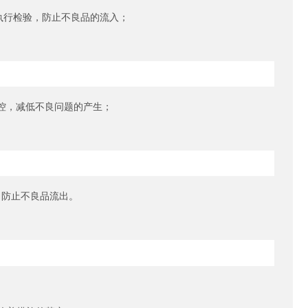
执行检验，防止不良品的流入；
管控，减低不良问题的产生；
an)，防止不良品流出。