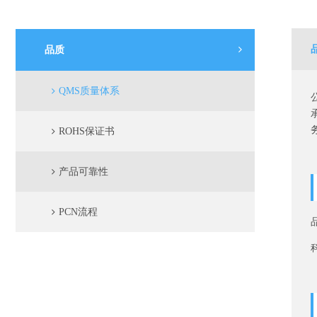
品质
QMS质量体系
ROHS保证书
产品可靠性
PCN流程
品
科