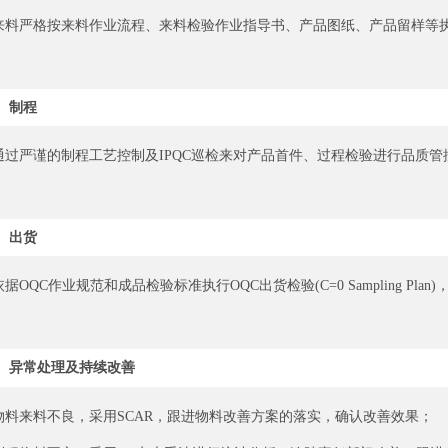
来料严格按来料作业流程、来料检验作业指导书、产品图纸、产品留样等
制程
通过严谨的制程工艺控制及IPQC巡检来对产品首件、过程检验进行品质
出货
依据OQC作业规范和成品检验标准执行OQC出货检验(C=0 Sampling Pl
异常处理及持续改善
物料来料不良，采用SCAR，跟进物料改善方案的落实，确认改善效果；