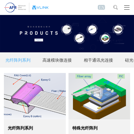
EN
光纤阵列系列
高速模块微连接
相干通讯光连接
硅光
光纤阵列系列
特殊光纤阵列